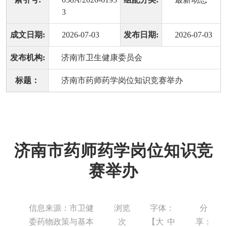
3
成文日期:
2026-07-03
发布日期:
2026-07-03
发布机构:
济南市卫生健康委员会
标题：
济南市药师药学岗位知识竞赛举办
济南市药师药学岗位知识竞
赛举办
信息来源：市卫健
浏览
字体：
分
委药物政策与基本
次
【
大
中
享：