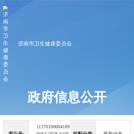
济南市卫生健康委员会
政府信息公开
11370100004189
索引号:
058A/2026-6195
组配分类:
最新动态