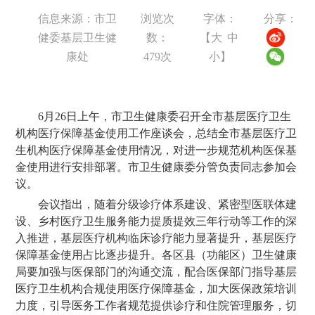
信息来源：市卫
浏览次
字体：
分享：
健委基层卫生健
数：
【
大
中
康处
479
次
小
】
6月26日上午，市卫生健康委召开全市基层医疗卫生
机构医疗保障基金使用工作座谈会，总结全市基层医疗卫
生机构医疗保障基金使用情况，对进一步规范机构医保基
金使用进行安排部署。市卫生健康委分管负责同志参加会
议。
会议指出，随着分级诊疗体系建设、紧密型医联体建
设、乡村医疗卫生服务能力提质提效三年行动等工作的深
入推进，基层医疗机构临床诊疗能力显著提升，基层医疗
保障基金使用占比逐步提升。各区县（功能区）卫生健康
局要加强与医保部门的沟通交流，配合医保部门指导基层
医疗卫生机构合规使用医疗保障基金，加大医保政策培训
力度，引导医务工作者规范提供诊疗和住院管理服务，切