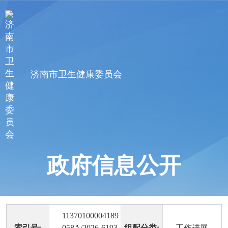
济南市卫生健康委员会
政府信息公开
11370100004189
索引号:
058A/2026-6193
组配分类:
工作进展