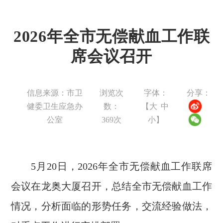
2026年全市无偿献血工作联
席会议召开
信息来源：市卫
浏览次
字体：
分享：
健委卫生应急办
数：
【
大
中
公室
369
次
小
】
5月20日，2026年全市无偿献血工作联席
会议在龙奥大厦召开，总结全市无偿献血工作
情况，分析面临的形势任务，交流经验做法，