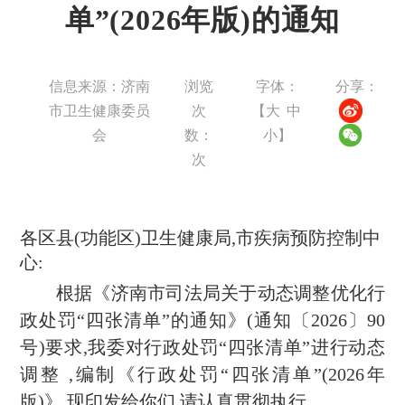
单”(2026年版)的通知
信息来源：济南
浏览
字体：
分享：
市卫生健康委员
次
【
大
中
会
数：
小
】
次
各区县
(功能区)卫生健康局,市疾病预防控制中
心:
根据《济南市司法局关于动态调整优化行
政处罚“四张清单”的通知》(通知〔2026〕90
号)要求,我委对行政处罚“四张清单”进行动态
调整 ,编制《行政处罚“四张清单”(2026年
版)》,现印发给你们,请认真贯彻执行。