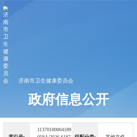
济南市卫生健康委员会
政府信息公开
11370100004189
索引号:
058A/2026-6187
组配分类:
其他文件