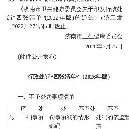
《济南市卫生健康委员会关于印发行政处
罚“四张清单”(2022年版)的通知》(济卫发
〔2022〕27号)同时废止。
济南市卫生健康委员会
2026年5月25日
(此件公开发布)
行政处罚“四张清单”
（2026年版）
一、不予处罚事项清单
序
处
处
不予处
不予
号
罚事项
罚事项
罚的情形
处罚的依
监
编码
据