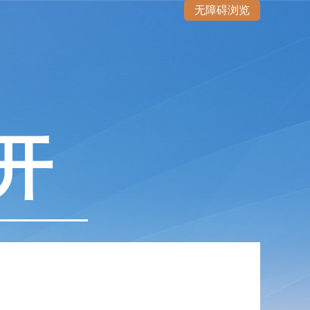
无障碍浏览
开