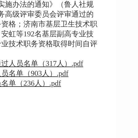
实施办法的通知》（鲁人社规
术职务高级评审委员会评审通过的
职务资格；济南市基层卫生技术职
安虹等192名基层副高专业技
专业技术职务资格取得时间自评
人员名单（317人）.pdf
单（903人）.pdf
（236人）.pdf