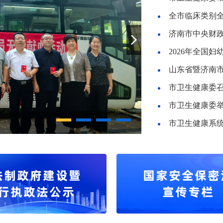
全市临床类别
2026年全国
市卫生健康委
济南市药师药学岗位
市卫生健康系统