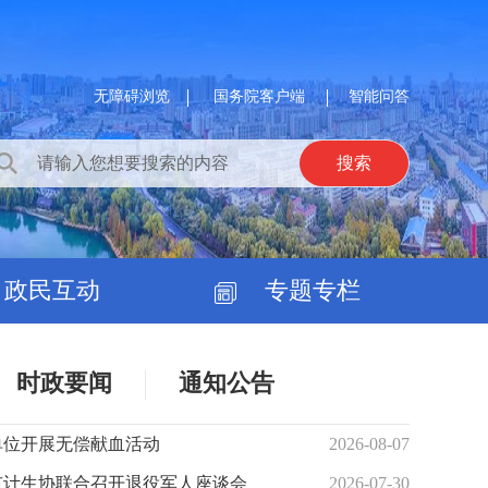
无障碍浏览
国务院客户端
智能问答
政民互动
专题专栏
时政要闻
通知公告
单位开展无偿献血活动
2026-08-07
市计生协联合召开退役军人座谈会
2026-07-30