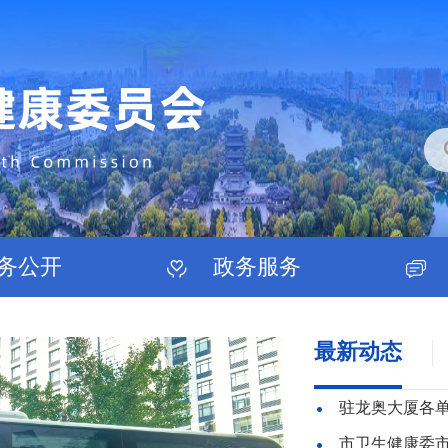
务公开
政务服务
最新动态
驻龙奥大厦各
市卫生健康委