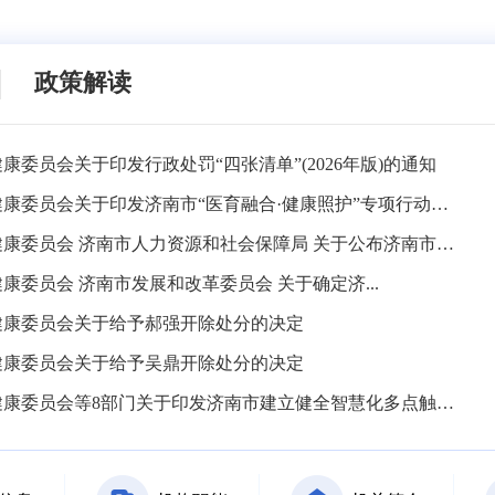
政策解读
康委员会关于印发行政处罚“四张清单”(2026年版)的通知
济南市卫生健康委员会关于印发济南市“医育融合·健康照护”专项行动实施方案的通知
济南市卫生健康委员会 济南市人力资源和社会保障局 关于公布济南市卫生技术和基层卫生技术职务高级评...
康委员会 济南市发展和改革委员会 关于确定济...
健康委员会关于给予郝强开除处分的决定
健康委员会关于给予吴鼎开除处分的决定
济南市卫生健康委员会等8部门关于印发济南市建立健全智慧化多点触发传染病监测预警体系三年行动方案（20...