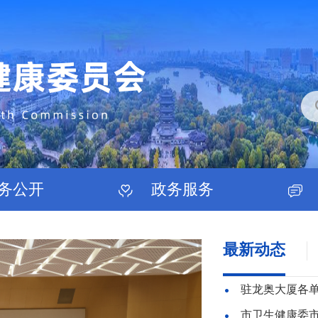
务公开
政务服务
最新动态
驻龙奥大厦各
市卫生健康委