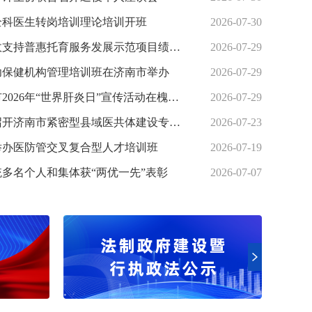
全科医生转岗培训理论培训开班
2026-07-30
济南市中央财政支持普惠托育服务发展示范项目绩效评价结果为“优”
2026-07-29
妇幼保健机构管理培训班在济南市举办
2026-07-29
山东省暨济南市2026年“世界肝炎日”宣传活动在槐荫区举办
2026-07-29
市卫生健康委召开济南市紧密型县域医共体建设专项研究开题会
2026-07-23
举办医防管交叉复合型人才培训班
2026-07-19
医师资格考试实践技...
多名个人和集体获“两优一先”表彰
2026-07-07