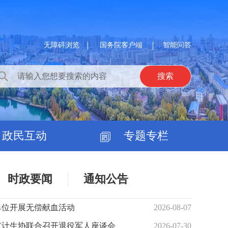
无障碍浏览
国务院客户端
智能问答
政民互动
专题专栏
时政要闻
通知公告
单位开展无偿献血活动
2026-08-07
市计生协联合召开退役军人座谈会
2026-07-30