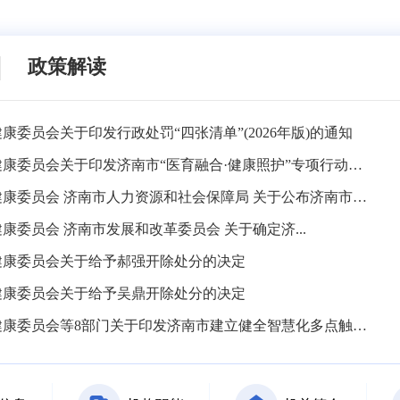
政策解读
康委员会关于印发行政处罚“四张清单”(2026年版)的通知
济南市卫生健康委员会关于印发济南市“医育融合·健康照护”专项行动实施方案的通知
济南市卫生健康委员会 济南市人力资源和社会保障局 关于公布济南市卫生技术和基层卫生技术职务高级评...
康委员会 济南市发展和改革委员会 关于确定济...
健康委员会关于给予郝强开除处分的决定
健康委员会关于给予吴鼎开除处分的决定
济南市卫生健康委员会等8部门关于印发济南市建立健全智慧化多点触发传染病监测预警体系三年行动方案（20...