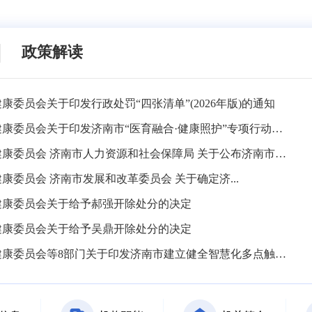
政策解读
康委员会关于印发行政处罚“四张清单”(2026年版)的通知
济南市卫生健康委员会关于印发济南市“医育融合·健康照护”专项行动实施方案的通知
济南市卫生健康委员会 济南市人力资源和社会保障局 关于公布济南市卫生技术和基层卫生技术职务高级评...
康委员会 济南市发展和改革委员会 关于确定济...
健康委员会关于给予郝强开除处分的决定
健康委员会关于给予吴鼎开除处分的决定
济南市卫生健康委员会等8部门关于印发济南市建立健全智慧化多点触发传染病监测预警体系三年行动方案（20...