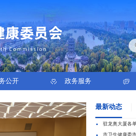
务公开
政务服务
最新动态
驻龙奥大厦各
市卫生健康委