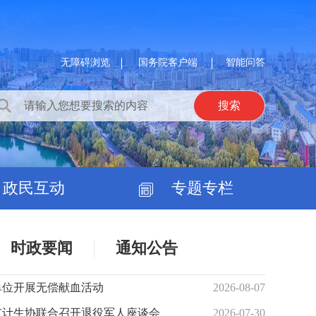
无障碍浏览
国务院客户端
智能问答
政民互动
专题专栏
时政要闻
通知公告
单位开展无偿献血活动
2026-08-07
市计生协联合召开退役军人座谈会
2026-07-30