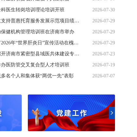
全科医生转岗培训理论培训开班
2026-07-30
济南市中央财政支持普惠托育服务发展示范项目绩效评价结果为“优”
2026-07-29
妇幼保健机构管理培训班在济南市举办
2026-07-29
山东省暨济南市2026年“世界肝炎日”宣传活动在槐荫区举办
2026-07-29
市卫生健康委召开济南市紧密型县域医共体建设专项研究开题会
2026-07-23
举办医防管交叉复合型人才培训班
2026-07-19
医师资格考试实践技...
多名个人和集体获“两优一先”表彰
2026-07-07