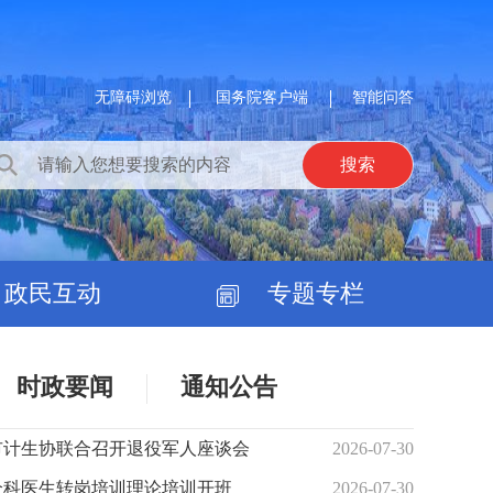
无障碍浏览
国务院客户端
智能问答
政民互动
专题专栏
时政要闻
通知公告
市计生协联合召开退役军人座谈会
2026-07-30
全科医生转岗培训理论培训开班
2026-07-30