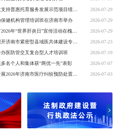
济南市中央财政支持普惠托育服务发展示范项目绩效评价结果为“优”
2026-07-29
妇幼保健机构管理培训班在济南市举办
2026-07-29
山东省暨济南市2026年“世界肝炎日”宣传活动在槐荫区举办
2026-07-29
市卫生健康委召开济南市紧密型县域医共体建设专项研究开题会
2026-07-23
举办医防管交叉复合型人才培训班
2026-07-19
多名个人和集体获“两优一先”表彰
2026-07-07
系统第三届职工乒...
市卫生健康委开展2026年济南市医疗纠纷预防处置专项培训
2026-07-03