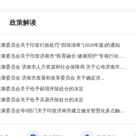
政策解读
康委员会关于印发行政处罚“四张清单”(2026年版)的通知
济南市卫生健康委员会关于印发济南市“医育融合·健康照护”专项行动实施方案的通知
济南市卫生健康委员会 济南市人力资源和社会保障局 关于公布济南市卫生技术和基层卫生技术职务高级评...
康委员会 济南市发展和改革委员会 关于确定济...
健康委员会关于给予郝强开除处分的决定
健康委员会关于给予吴鼎开除处分的决定
济南市卫生健康委员会等8部门关于印发济南市建立健全智慧化多点触发传染病监测预警体系三年行动方案（20...